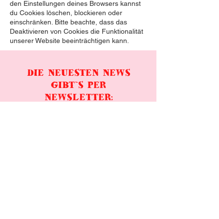
den Einstellungen deines Browsers kannst
du Cookies löschen, blockieren oder
einschränken. Bitte beachte, dass das
Deaktivieren von Cookies die Funktionalität
unserer Website beeinträchtigen kann.
DIE NEUESTEN NEWS
GIBT`S PER
NEWSLETTER:
E-Mail-Adresse hier eingeben
Abonnieren
Achtung! g-mail-Adressen blockieren den
Newsletter möglicherweise.