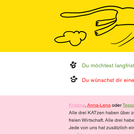
Du möchtest langfris
Du wünschst dir ein
Kristina
,
Anna-Lena
oder
Tess
Alle drei KATzen haben über zeh
freien Wirtschaft. Alle drei ha
Jede von uns hat zusätzlich ei