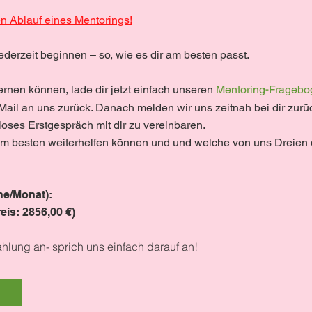
en Ablauf eines Mentorings!
derzeit beginnen – so, wie es dir am besten passt.
-
rnen können, lade dir jetzt einfach unseren
Mentoring
Fragebo
 Mail an uns zurück. Danach melden wir uns zeitnah bei dir zurü
loses Erstgespräch mit dir zu vereinbaren.
r am besten weiterhelfen können und und welche von uns Dreien 
ne/Monat):
reis:
2856,00 €)
hlung an- sprich uns einfach darauf an!