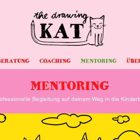
BERATUNG
COACHING
MENTORING
ÜBE
MENTORING
ofessionelle Begleitung auf deinem Weg in die Kinde