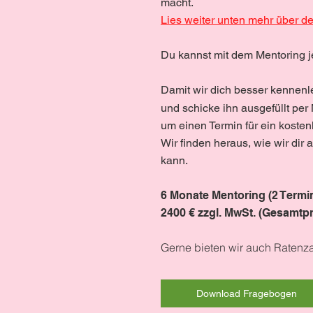
macht.
Lies weiter unten mehr über d
Du kannst mit dem Mentoring je
Damit wir dich besser kennenle
und schicke ihn ausgefüllt per
um einen Termin für ein kosten
Wir finden heraus, wie wir di
kann.
6 Monate Mentoring (2 Termi
2400 € zzgl. MwSt. (Gesamtp
Gerne bieten wir auch Ratenza
Download Fragebogen