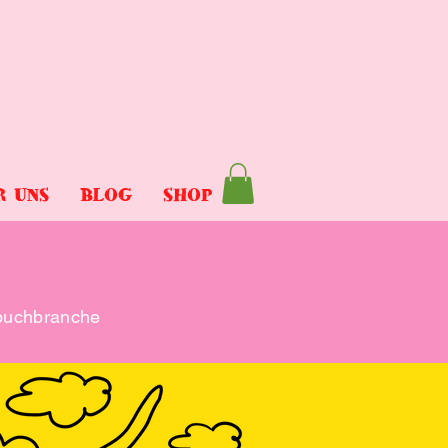
R UNS
BLOG
SHOP
rbuchbranche