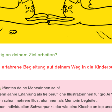
tig an deinem Ziel arbeiten?
e erfahrene Begleitung auf deinem Weg in die Kinder
a
könnten deine
Mentorinnen sein!
n Jahre Erfahrung als freiberufliche Illustratorinnen für große 
ben schon mehrere Illustratorinnen als Mentorin begleitet.
nen individuellen Schwerpunkt, der wie eine Kirsche on top unse