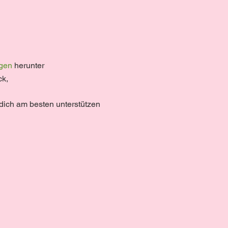
gen
herunter
ck,
dich am besten unterstützen